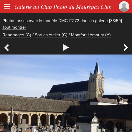

Galerie du Club Photo du Maurepas Club
Photos prises avec le modèle
DMC-FZ72
dans la
galerie
[33/59]
-
Tout montrer
Reportages (C)
/
Sorties Atelier (C)
/
Montfort l'Amaury (A)


