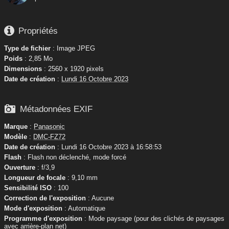

Propriétés
Type de fichier
: Image JPEG
Poids
: 2,85 Mo
Dimensions
: 2560 x 1920 pixels
Date de création
:
Lundi 16 Octobre 2023

Métadonnées EXIF
Marque
:
Panasonic
Modèle
:
DMC-FZ72
Date de création
: Lundi 16 Octobre 2023 à 16:58:53
Flash
: Flash non déclenché, mode forcé
Ouverture
: f/3,9
Longueur de focale
: 9,10 mm
Sensibilité ISO
: 100
Correction de l'exposition
: Aucune
Mode d'exposition
: Automatique
Programme d'exposition
: Mode paysage (pour des clichés de paysages
avec arrière-plan net)