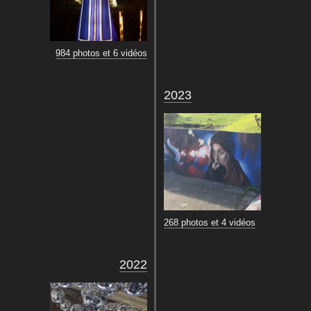
984 photos et 6 vidéos
2023
268 photos et 4 vidéos
2022