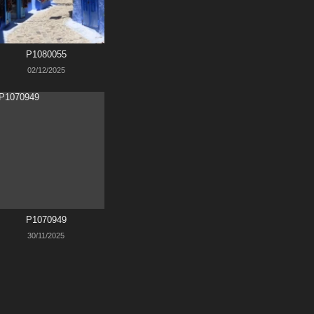
P1080055
02/12/2025
P1070949
30/11/2025