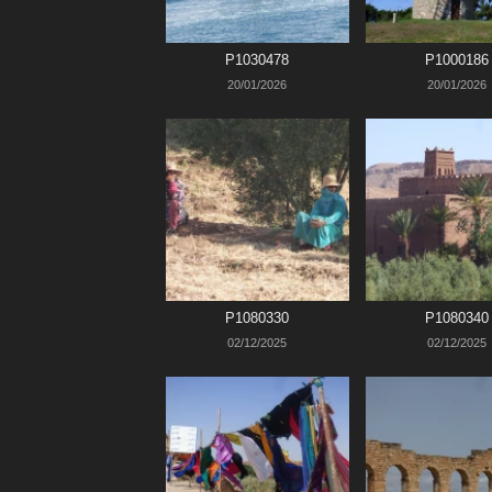
P1030478
P1000186
20/01/2026
20/01/2026
P1080330
P1080340
02/12/2025
02/12/2025