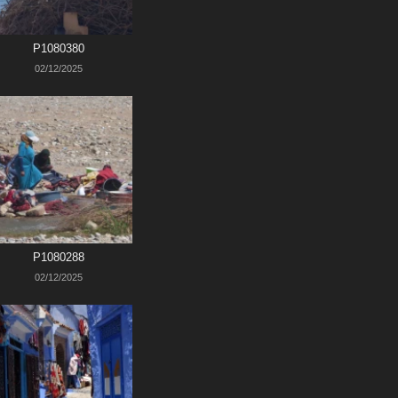
P1080380
02/12/2025
P1080288
02/12/2025