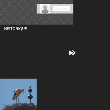
Connexion
HISTORIQUE

