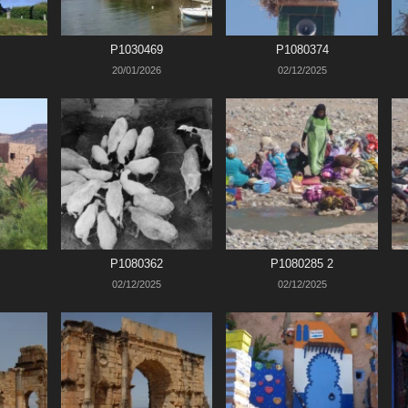
P1030469
P1080374
20/01/2026
02/12/2025
P1080362
P1080285 2
02/12/2025
02/12/2025