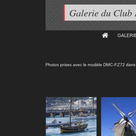
Galerie du Club
GALERI
Photos prises avec le modèle
DMC-FZ72
dans