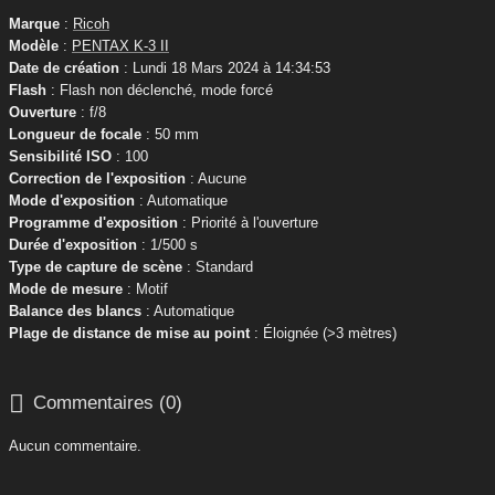
Marque
:
Ricoh
Modèle
:
PENTAX K-3 II
Date de création
: Lundi 18 Mars 2024 à 14:34:53
Flash
: Flash non déclenché, mode forcé
Ouverture
: f/8
Longueur de focale
: 50 mm
Sensibilité ISO
: 100
Correction de l'exposition
: Aucune
Mode d'exposition
: Automatique
Programme d'exposition
: Priorité à l'ouverture
Durée d'exposition
: 1/500 s
Type de capture de scène
: Standard
Mode de mesure
: Motif
Balance des blancs
: Automatique
Plage de distance de mise au point
: Éloignée (>3 mètres)

Commentaires (0)
Aucun commentaire.