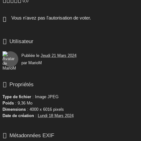





0,0
Vous n'avez pas l'autorisation de voter.

Utilisateur
Publiée le
Jeudi 21 Mars 2024
par
MarioM

Propriétés
Type de fichier
: Image JPEG
Poids
: 9,36 Mo
Dimensions
: 4000 x 6016 pixels
Date de création
:
Lundi 18 Mars 2024

Métadonnées EXIF