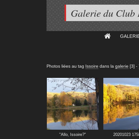
Galerie du Club
GALERI
Photos liées au tag
Issoire
dans la
galerie
[3]
-
"Allo, Issoire?"
20201023 175