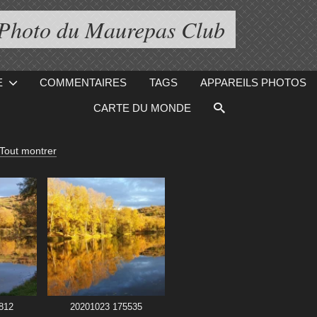
 Photo du Maurepas Club
E
COMMENTAIRES
TAGS
APPAREILS PHOTOS
CARTE DU MONDE
Tout montrer
812
20201023 175535