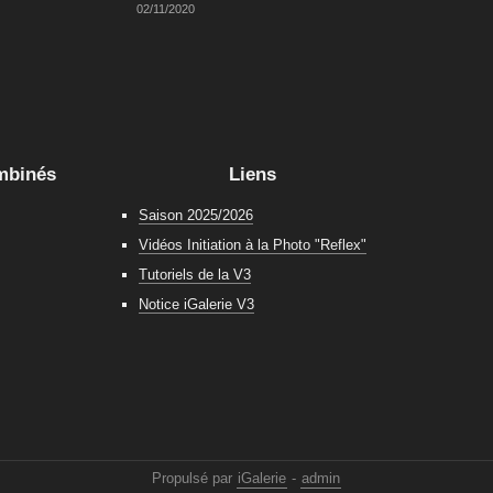
02/11/2020
mbinés
Liens
Saison 2025/2026
Vidéos Initiation à la Photo "Reflex"
Tutoriels de la V3
Notice iGalerie V3
Propulsé par
iGalerie
-
admin