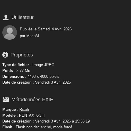

Utilisateur
Publiée le
Samedi 4 Avril 2026
par
MarioM

Propriétés
Type de fichier
: Image JPEG
Poids
: 3,77 Mo
Dimensions
: 4498 x 4000 pixels
Date de création
:
Vendredi 3 Avril 2026

Métadonnées EXIF
Marque
:
Ricoh
Modèle
:
PENTAX K-3 II
Date de création
: Vendredi 3 Avril 2026 à 15:53:19
Flash
: Flash non déclenché, mode forcé