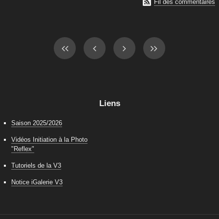

Fil des commentaires
Liens
Saison 2025/2026
Vidéos Initiation à la Photo
"Reflex"
Tutoriels de la V3
Notice iGalerie V3