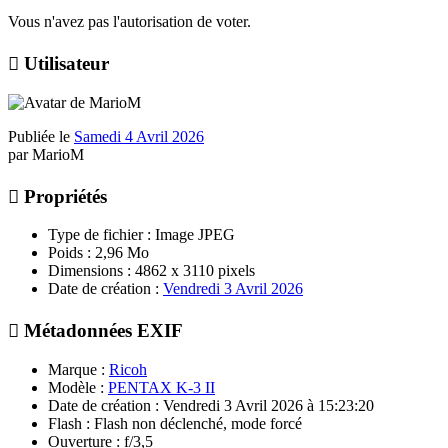
Vous n'avez pas l'autorisation de voter.

Utilisateur
Publiée le
Samedi 4 Avril 2026
par
MarioM

Propriétés
Type de fichier
: Image JPEG
Poids
: 2,96 Mo
Dimensions
: 4862 x 3110 pixels
Date de création
:
Vendredi 3 Avril 2026

Métadonnées EXIF
Marque
:
Ricoh
Modèle
:
PENTAX K-3 II
Date de création
: Vendredi 3 Avril 2026 à 15:23:20
Flash
: Flash non déclenché, mode forcé
Ouverture
: f/3,5