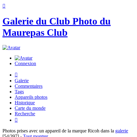

Galerie du Club Photo du
Maurepas Club
Connexion

Galerie
Commentaires
Tags
Appareils photos
Historique
Carte du monde
Recherche

Photos prises avec un appareil de la marque
Ricoh
dans la
galerie
[54/397]
-
Tout montrer