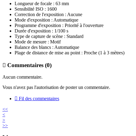
Longueur de focale
: 63 mm
Sensibilité ISO
: 1600
Correction de l'exposition
: Aucune
Mode d'exposition
: Automatique
Programme d'exposition
: Priorité à l'ouverture
Durée d'exposition
: 1/100 s
Type de capture de scène
: Standard
Mode de mesure
: Motif
Balance des blancs
: Automatique
Plage de distance de mise au point
: Proche (1 à 3 mètres)

Commentaires (0)
Aucun commentaire.
Vous n'avez pas l'autorisation de poster un commentaire.

Fil des commentaires
<<
<
>
>>