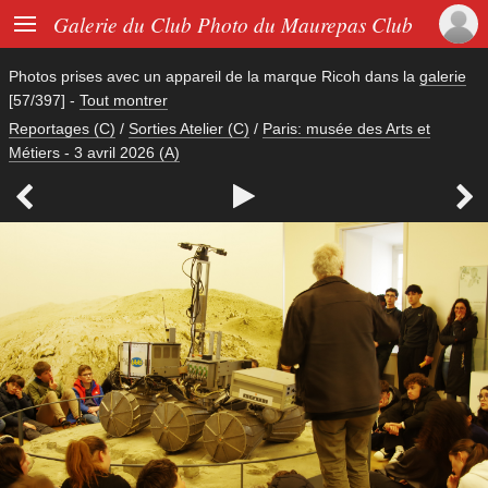

Galerie du Club Photo du Maurepas Club
Photos prises avec un appareil de la marque
Ricoh
dans la
galerie
[57/397]
-
Tout montrer
Reportages (C)
/
Sorties Atelier (C)
/
Paris: musée des Arts et
Métiers - 3 avril 2026 (A)


