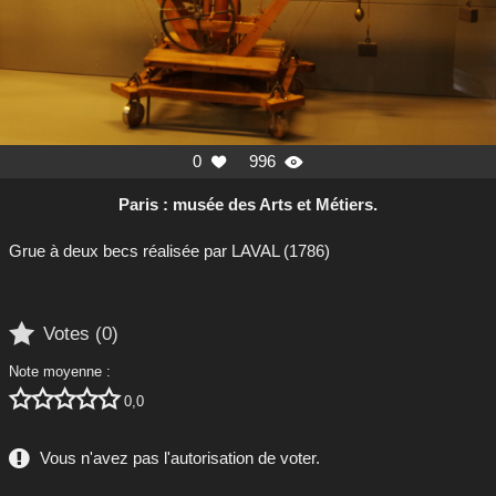
0
996


Paris : musée des Arts et Métiers.
Grue à deux becs réalisée par LAVAL (1786)

Votes (
0
)
Note moyenne :





0,0
Vous n'avez pas l'autorisation de voter.