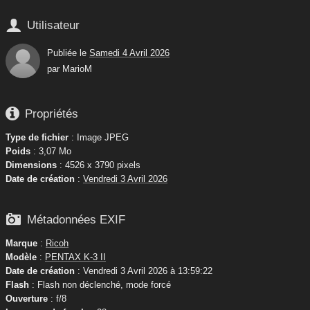

Utilisateur
Publiée le
Samedi 4 Avril 2026
par
MarioM

Propriétés
Type de fichier
: Image JPEG
Poids
: 3,07 Mo
Dimensions
: 4526 x 3790 pixels
Date de création
:
Vendredi 3 Avril 2026

Métadonnées EXIF
Marque
:
Ricoh
Modèle
:
PENTAX K-3 II
Date de création
: Vendredi 3 Avril 2026 à 13:59:22
Flash
: Flash non déclenché, mode forcé
Ouverture
: f/8