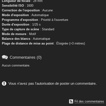
Longueur de focale
: 28 mm
Sensibilité ISO
: 1600
Correction de l'exposition
: Aucune
Mode d'exposition
: Automatique
Programme d'exposition
: Priorité à l'ouverture
Durée d'exposition
: 1/25 s
Type de capture de scène
: Standard
Mode de mesure
: Motif
Balance des blancs
: Automatique
Plage de distance de mise au point
: Éloignée (>3 mètres)

Commentaires (0)
Aucun commentaire.
Vous n'avez pas l'autorisation de poster un commentaire.

Fil des commentaires