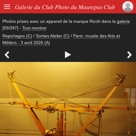

Galerie du Club Photo du Maurepas Club
Photos prises avec un appareil de la marque
Ricoh
dans la
galerie
[59/397]
-
Tout montrer
Reportages (C)
/
Sorties Atelier (C)
/
Paris: musée des Arts et
Métiers - 3 avril 2026 (A)


