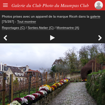

Galerie du Club Photo du Maurepas Club
Photos prises avec un appareil de la marque
Ricoh
dans la
galerie
[75/397]
-
Tout montrer
Reportages (C)
/
Sorties Atelier (C)
/
Montmartre (A)


