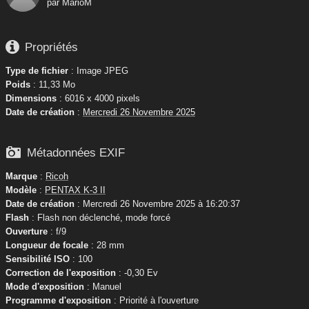
par
MarioM

Propriétés
Type de fichier
: Image JPEG
Poids
: 11,33 Mo
Dimensions
: 6016 x 4000 pixels
Date de création
:
Mercredi 26 Novembre 2025

Métadonnées EXIF
Marque
:
Ricoh
Modèle
:
PENTAX K-3 II
Date de création
: Mercredi 26 Novembre 2025 à 16:20:37
Flash
: Flash non déclenché, mode forcé
Ouverture
: f/9
Longueur de focale
: 28 mm
Sensibilité ISO
: 100
Correction de l'exposition
: -0,30 Ev
Mode d'exposition
: Manuel
Programme d'exposition
: Priorité à l'ouverture