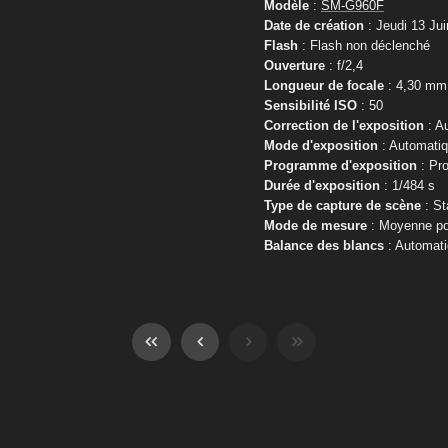
Modèle
:
SM-G960F
Date de création
: Jeudi 13 Jui
Flash
: Flash non déclenché
Ouverture
: f/2,4
Longueur de focale
: 4,30 mm
Sensibilité ISO
: 50
Correction de l'exposition
: A
Mode d'exposition
: Automati
Programme d'exposition
: Pr
Durée d'exposition
: 1/484 s
Type de capture de scène
: St
Mode de mesure
: Moyenne po
Balance des blancs
: Automat