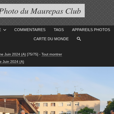
 Photo du Maurepas Club
E
COMMENTAIRES
TAGS
APPAREILS PHOTOS
CARTE DU MONDE
ne Juin 2024 (A)
[75/75]
-
Tout montrer
e Juin 2024 (A)