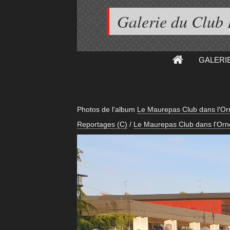
Galerie du Club
GALERI
Photos de l'album
Le Maurepas Club dans l'Or
Reportages (C)
/
Le Maurepas Club dans l'Orn