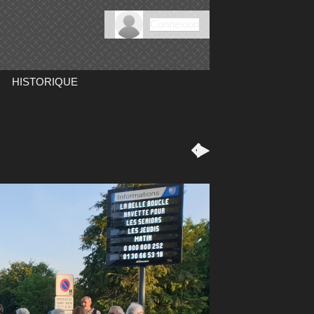
Connexion
HISTORIQUE

