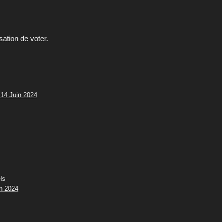
sation de voter.
 14 Juin 2024
ls
in 2024