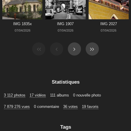
IMG 1835x
IMG 1907
IMG 2027
07/04/2026
07/04/2026
07/04/2026
Statistiques
3 112 photos
17 vidéos
111 albums
0 nouvelle photo
7 879 276 vues
0 commentaire
36 votes
19 favoris
Tags