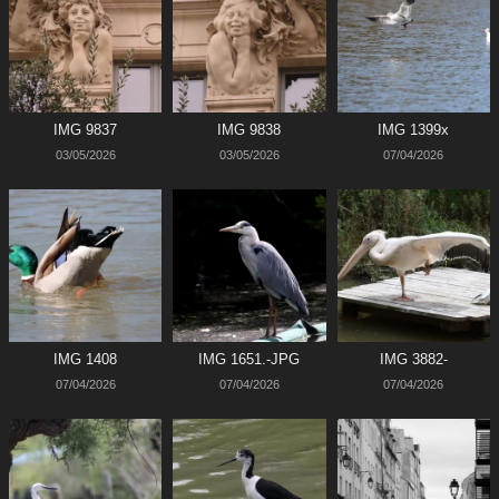
IMG 9837
IMG 9838
IMG 1399x
03/05/2026
03/05/2026
07/04/2026
IMG 1408
IMG 1651.-JPG
IMG 3882-
07/04/2026
07/04/2026
07/04/2026