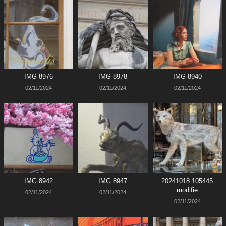
IMG 8976
IMG 8978
IMG 8940
02/11/2024
02/11/2024
02/11/2024
IMG 8942
IMG 8947
20241018 105445
modifie
02/11/2024
02/11/2024
02/11/2024