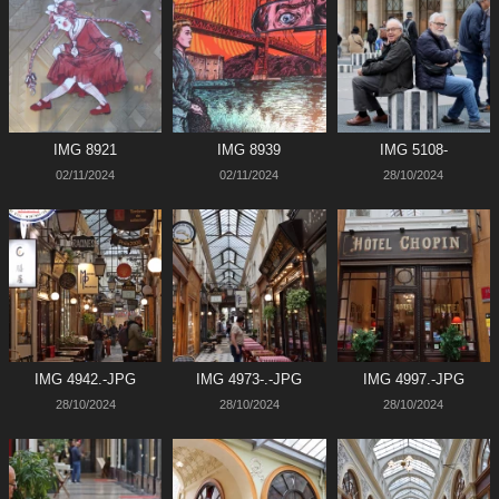
IMG 8921
IMG 8939
IMG 5108-
02/11/2024
02/11/2024
28/10/2024
IMG 4942.-JPG
IMG 4973-.-JPG
IMG 4997.-JPG
28/10/2024
28/10/2024
28/10/2024