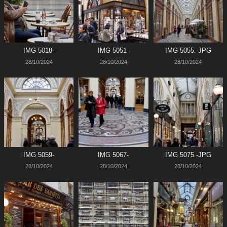
IMG 5018-
IMG 5051-
IMG 5055.-JPG
28/10/2024
28/10/2024
28/10/2024
IMG 5059-
IMG 5067-
IMG 5075.-JPG
28/10/2024
28/10/2024
28/10/2024