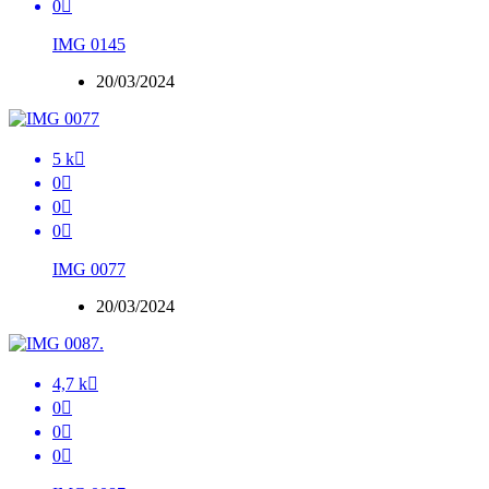
0

IMG 0145
20/03/2024
5 k

0

0

0

IMG 0077
20/03/2024
4,7 k

0

0

0
