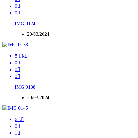
0

0

IMG 0124.
20/03/2024
5,1 k

0

0

0

IMG 0138
20/03/2024
6 k

0

1
