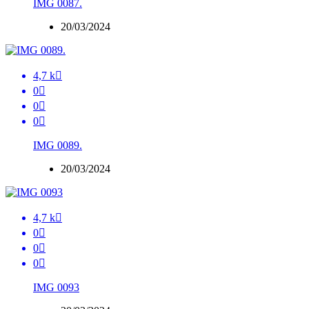
IMG 0087.
20/03/2024
4,7 k

0

0

0

IMG 0089.
20/03/2024
4,7 k

0

0

0

IMG 0093