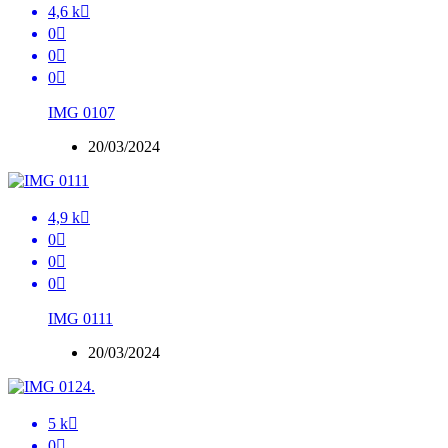
4,6 k

0

0

0

IMG 0107
20/03/2024
4,9 k

0

0

0

IMG 0111
20/03/2024
5 k

0
