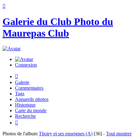

Galerie du Club Photo du
Maurepas Club
Connexion

Galerie
Commentaires
Tags
Appareils photos
Historique
Carte du monde
Recherche

Photos de l'album
Thoiry et ses enseignes (A)
[36]
-
Tout montrer