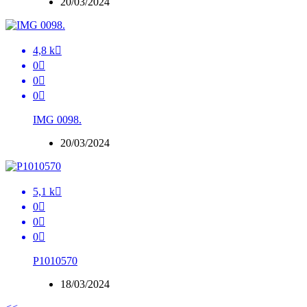
20/03/2024
4,8 k

0

0

0

IMG 0098.
20/03/2024
5,1 k

0

0

0

P1010570
18/03/2024