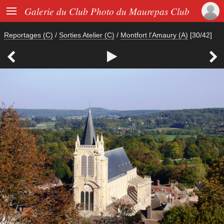

Galerie du Club Photo du Maurepas Club
Reportages (C)
/
Sorties Atelier (C)
/
Montfort l'Amaury (A)
[30/42]


