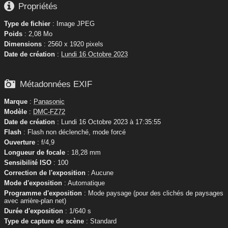

Propriétés
Type de fichier
: Image JPEG
Poids
: 2,08 Mo
Dimensions
: 2560 x 1920 pixels
Date de création
:
Lundi 16 Octobre 2023

Métadonnées EXIF
Marque
:
Panasonic
Modèle
:
DMC-FZ72
Date de création
: Lundi 16 Octobre 2023 à 17:35:55
Flash
: Flash non déclenché, mode forcé
Ouverture
: f/4,9
Longueur de focale
: 18,28 mm
Sensibilité ISO
: 100
Correction de l'exposition
: Aucune
Mode d'exposition
: Automatique
Programme d'exposition
: Mode paysage (pour des clichés de paysages
avec arrière-plan net)
Durée d'exposition
: 1/640 s
Type de capture de scène
: Standard