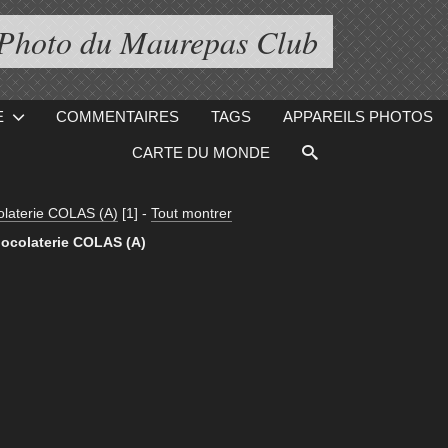
 Photo du Maurepas Club
E
COMMENTAIRES
TAGS
APPAREILS PHOTOS
CARTE DU MONDE
olaterie COLAS (A)
[1]
-
Tout montrer
ocolaterie COLAS (A)