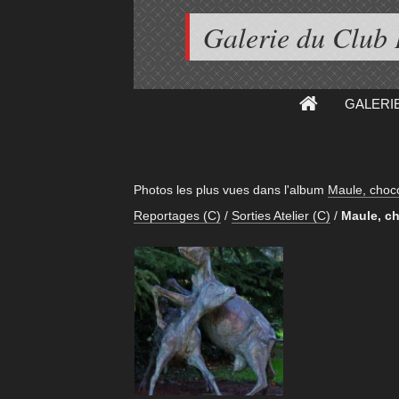
Galerie du Club
GALERI
Photos les plus vues dans l'album
Maule, choc
Reportages (C)
/
Sorties Atelier (C)
/
Maule, ch